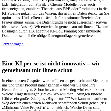
(z.B. Integration von Physik- / Chemie-Modellen oder auch
firmeneigenen, etablierte Theorien aus F&E oder Produktion) in die
KI-Pipeline nutzen wir das Wissen, das in Ihren Daten steckt, für Sie
optimal aus. Und sollten tatsächlich für bestimmte Bereiche der
Fragestellung einmal die Datengrundlage nicht ausreichen (sogwar
für unseren Ansatz): Wir entwickeln gemeinsam mit Ihnen effiziente
Lösungen durch z.B. adaptive KI-DoE Planung oder simulierte
Daten, um schnell die nötige Datengrundlage zu generieren.
Jetzt anfragen
Eine KI per se ist nicht innovativ – wir
gemeinsam mit Ihnen schon
In einem ersten Gespräch werden Ideen ausgetauscht und Sie lernen
uns und unser Produkt näher kennen – und wir Sie und Ihre
Herausforderungen. Schon im zweiten Meeting wird es konkreter:
Welche Fragestellungen gibt es? Wo will man Lösungen finden:
Gibt es ein großes Ziel (das „Big Picture“)? Wie kann man auf dem
Weg dorthin einen ersten Mehrwert schaffenden Schritt gehen (das
„Minimum Value Project“)? Und natürlich: Welche Daten sind