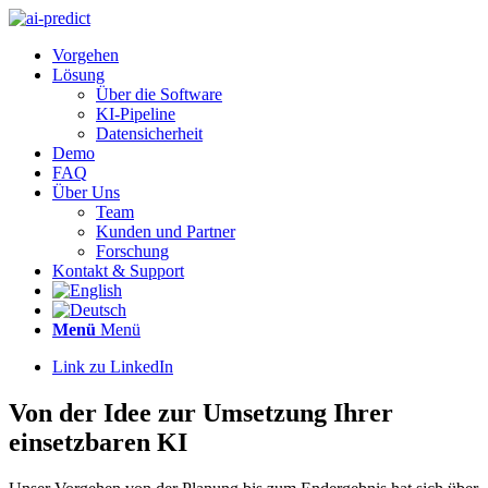
Vorgehen
Lösung
Über die Software
KI-Pipeline
Datensicherheit
Demo
FAQ
Über Uns
Team
Kunden und Partner
Forschung
Kontakt & Support
Menü
Menü
Link zu LinkedIn
Von der Idee zur Umsetzung Ihrer
einsetzbaren KI